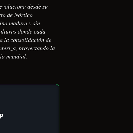
evoluciona desde su
eto de Nórtico
cina madura y sin
culturas donde cada
ta la consolidación de
nteriza, proyectando la
mía mundial.
pp