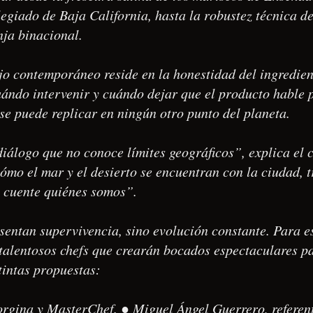
ilegiado de Baja California, hasta la robustez técnica d
nja binacional.
jo contemporáneo reside en la honestidad del ingredient
ándo intervenir y cuándo dejar que el producto hable p
se puede replicar en ningún otro punto del planeta.
iálogo que no conoce límites geográficos”, explica el c
ómo el mar y el desierto se encuentran con la ciudad,
e cuente quiénes somos”.
sentan supervivencia, sino evolución constante. Para es
talentosos chefs que crearán bocados espectaculares pa
tintas propuestas:
rgina y MasterChef. ● Miguel Ángel Guerrero, referent