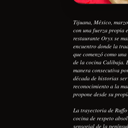
Tijuana, México, marzo 
con una fuerza propia e
restaurante Oryx se man
encuentro donde la trad
que comenzó como una a
de la cocina Calibaja. 
manera consecutiva por
década de historias se
reconocimiento a la ma
propone desde su propi
La trayectoria de Ruffo
cocina de respeto abso
sensorial de la penínsu