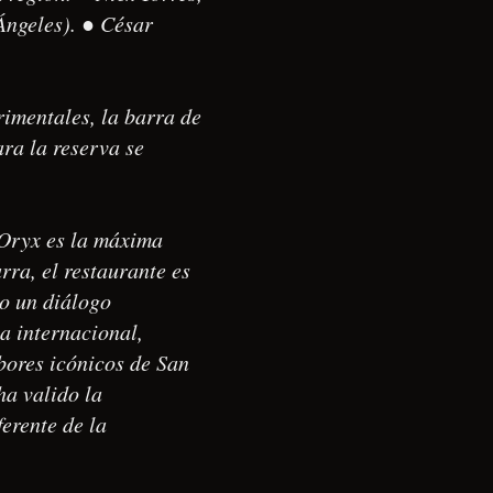
Ángeles). ● César
rimentales, la barra de
ra la reserva se
 Oryx es la máxima
ra, el restaurante es
mo un diálogo
ia internacional,
bores icónicos de San
ha valido la
erente de la