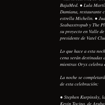
BajaMed. ● Lula Martín
Damiana, restaurante co
estrella Michelin. ● J
Seabasstropub y The Pl
su proyecto en Valle 
presidente de Vatel Clu
Lo que hace a esta noch
cena serán destinadas 
mientras Oryx celebra e
La noche se completará 
de esta celebración:
● Stephen Kurpinsky, l
Kevin Tocino, de Aruba 