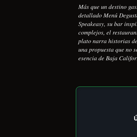
Más que un destino gas
detallado Menú Degusta
Speakeasy, su bar inspi
complejos, el restauran
plato narra historias d
una propuesta que no so
esencia de Baja Califor
Ú