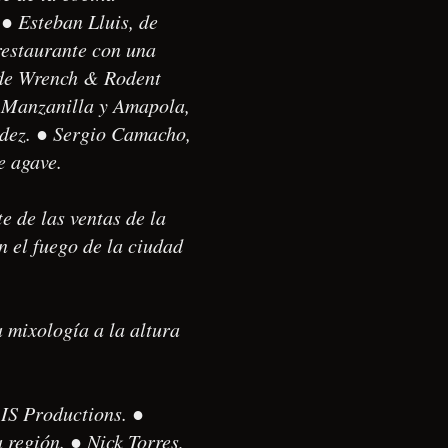
● Esteban Lluis, de
restaurante con una
 de Wrench & Rodent
e Manzanilla y Amapola,
dez. ● Sergio Camacho,
e agave.
e de las ventas de la
 el fuego de la ciudad
 mixología a la altura
 IS Productions. ●
 región. ● Nick Torres,