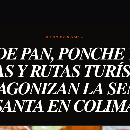
GASTRONOMÍA
DE PAN, PONCHE 
S Y RUTAS TURÍ
AGONIZAN LA S
SANTA EN COLIM