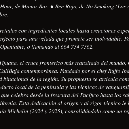
a Hoar, de Manor Bar. ● Ben Rojo, de No Smoking (Los 
bre.
retados con ingredientes locales hasta creaciones expe
erfecto para una velada que promete ser inolvidable. Pa
 Opentable, o llamando al 664 754 7562.
Tijuana, el cruce fronterizo más transitado del mundo,
CaliBaja contemporánea. Fundado por el chef Ruffo Ibar
ad binacional de la región. Su propuesta se articula co
oducto local de la península y las técnicas de vanguard
que celebra desde la frescura del Pacífico hasta los sa
fornia. Esta dedicación al origen y al rigor técnico le 
ía Michelin (2024 y 2025), consolidándolo como un ref
.