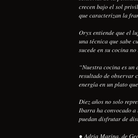
crecen bajo el sol priv
que caracterizan la fra
Oryx entiende que el lu
una técnica que sabe cu
sucede en su cocina no 
“Nuestra cocina es un d
resultado de observar c
energía en un plato qu
Diez años no solo repre
Ibarra ha convocado a 
puedan disfrutar de dis
● Adria Marina, de Geo