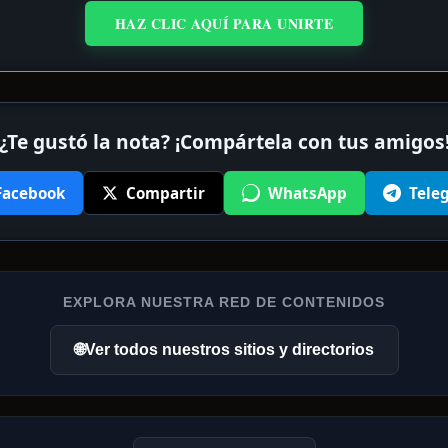
HAZ CLIC AQUÍ PARA UNIRTE
¿Te gustó la nota? ¡Compártela con tus amigos
Facebook
Compartir
WhatsApp
Tele
EXPLORA NUESTRA RED DE CONTENIDOS
🌐
Ver todos nuestros sitios y directorios