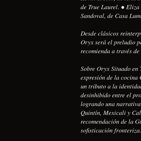
de True Laurel. ● Eliz
Sandoval, de Casa Lum
Desde clásicos reinterp
Oryx será el preludio p
recomienda a través de
Sobre Oryx Situado en 
expresión de la cocina 
un tributo a la identid
desinhibido entre el pr
logrando una narrativa 
Quintín, Mexicali y Cali
recomendación de la Gu
sofisticación fronteriza