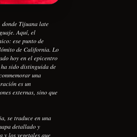
, donde Tijuana late
guaje. Aquí, el
nico: ese punto de
dómito de California. Lo
ado hoy en el epicentro
 ha sido distinguida de
a conmemorar una
ración es un
ones externas, sino que
ia, se traduce en una
mapa detallado y
a y los vegetales que