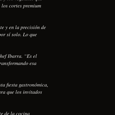
e los cortes premium
e y en la precisión de
or sí solo. Lo que
hef Ibarra. “Es el
 transformando esa
ta fiesta gastronómica,
ra que los invitados
e de la cocina