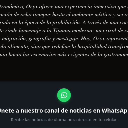
tronómico, Oryx ofrece una experiencia inmersiva que 
ción de ocho tiempos hasta el ambiente místico y secr
rado en la época de la prohibición. A través de una co
te rinde homenaje a la Tijuana moderna: un crisol de 
e migración, geografía y mestizaje. Hoy, Oryx represen
lo alimenta, sino que redefine la hospitalidad transfro
nia hacia los escenarios más exigentes de la gastrono
nete a nuestro canal de noticias en WhatsA
Recibe las noticias de última hora directo en tu celular.