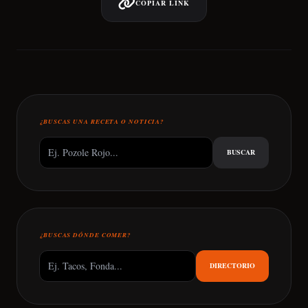
COPIAR LINK
¿BUSCAS UNA RECETA O NOTICIA?
BUSCAR
¿BUSCAS DÓNDE COMER?
DIRECTORIO