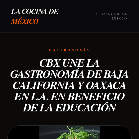
LA COCINA DE
← VOLVER AL
MÉXICO
INICIO
GASTRONOMÍA
CBX UNE LA
GASTRONOMÍA DE BAJA
CALIFORNIA Y OAXACA
EN L.A. EN BENEFICIO
DE LA EDUCACIÓN