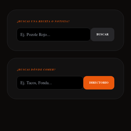
¿BUSCAS UNA RECETA O NOTICIA?
BUSCAR
¿BUSCAS DÓNDE COMER?
DIRECTORIO