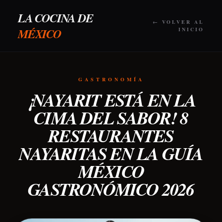
LA COCINA DE
← VOLVER AL
MÉXICO
INICIO
GASTRONOMÍA
¡NAYARIT ESTÁ EN LA
CIMA DEL SABOR! 8
RESTAURANTES
NAYARITAS EN LA GUÍA
MÉXICO
GASTRONÓMICO 2026